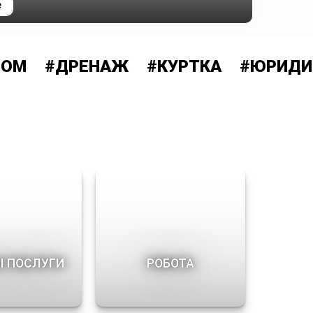
е
#ДРЕНАЖ
#КУРТКА
#ЮРИДИЧНА
І ПОСЛУГИ
РОБОТА