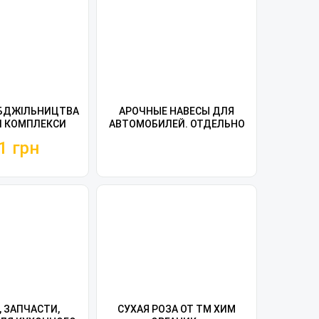
БДЖІЛЬНИЦТВА
АРОЧНЫЕ НАВЕСЫ ДЛЯ
І КОМПЛЕКСИ
АВТОМОБИЛЕЙ. ОТДЕЛЬНО
СТОЯЩИЕ И
1 грн
ПРИСТРОЕННЫЕ.
 ЗАПЧАСТИ,
СУХАЯ РОЗА ОТ ТМ ХИМ