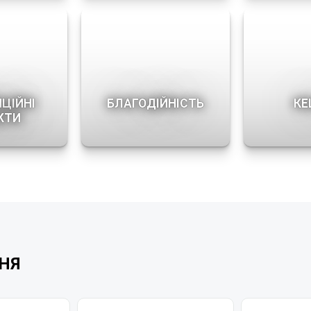
ИЦІЙНІ
БЛАГОДІЙНІСТЬ
КЕ
КТИ
НЯ