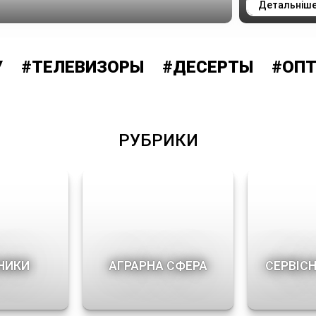
Детальніш
ТЕЛЕВИЗОРЫ
#ДЕСЕРТЫ
#ОПТОМ
РУБРИКИ
НИКИ
АГРАРНА СФЕРА
СЕРВІСН