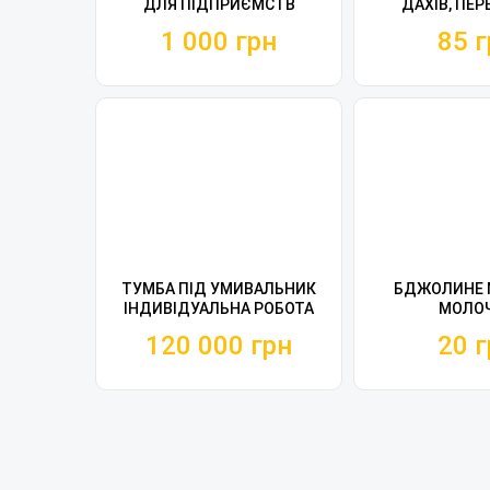
ДЛЯ ПІДПРИЄМСТВ
ДАХІВ, ПЕР
ФАСА
1 000 грн
85 г
ТУМБА ПІД УМИВАЛЬНИК
БДЖОЛИНЕ 
ІНДИВІДУАЛЬНА РОБОТА
МОЛО
ЛОТОС /160 СМ
120 000 грн
20 г