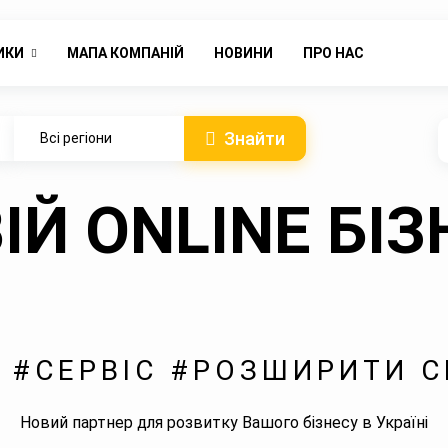
ИКИ
МАПА КОМПАНІЙ
НОВИНИ
ПРО НАС
Знайти
Всі регіони
ВІЙ ONLINE БІ
 #СЕРВІС #РОЗШИРИТИ СВ
Новий партнер для розвитку Вашого бізнесу в Україні