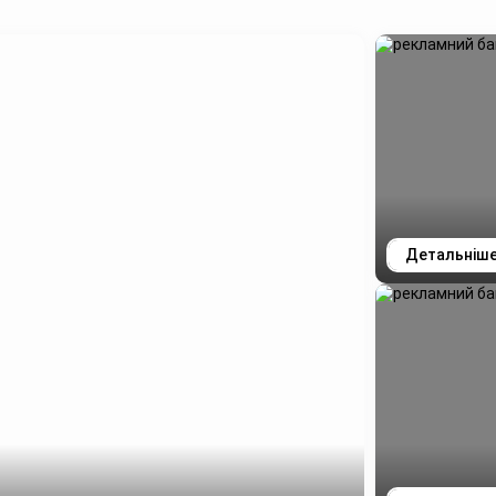
Детальніш