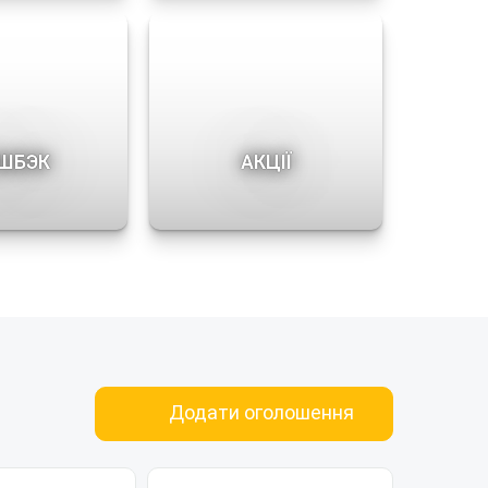
ШБЭК
АКЦІЇ
Додати оголошення