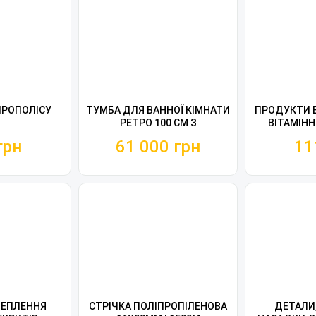
ПРОПОЛІСУ
ТУМБА ДЛЯ ВАННОЇ КІМНАТИ
ПРОДУКТИ 
РЕТРО 100 СМ З
ВІТАМІНН
УМИВАЛЬНИКОМ
грн
61 000 грн
11
ТЕПЛЕННЯ
СТРІЧКА ПОЛІПРОПІЛЕНОВА
ДЕТАЛИ,