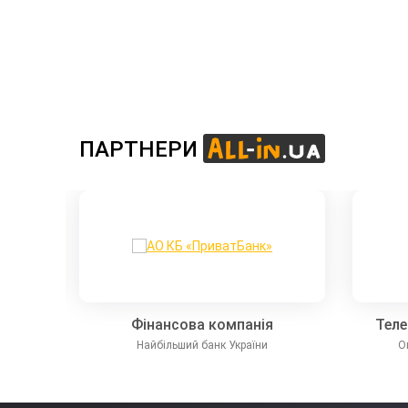
ПАРТНЕРИ
Фінансова компанія
Теле
апоїв
Найбільший банк України
О
ООО «Сандора»
АО К