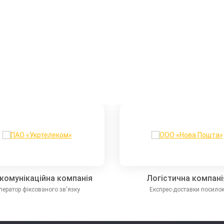
комунікаційна компанія
Логістична компані
ператор фіксованого зв'язку
Експрес-доставки посило
Б «ПриватБанк»
ПАО «Укртелеком»