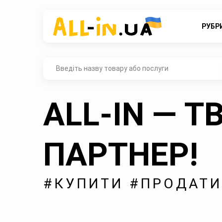
РУБР
ALL-IN — Т
ПАРТНЕР!
#КУПИТИ #ПРОДАТИ