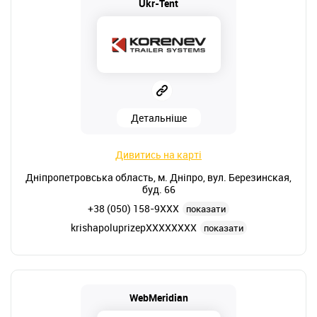
Ukr-Tent
Детальніше
Дивитись на карті
Дніпропетровська область, м. Дніпро, вул. Березинская,
буд. 66
+38 (050) 158-9XXX
показати
krishapoluprizepXXXXXXXX
показати
WebMeridian