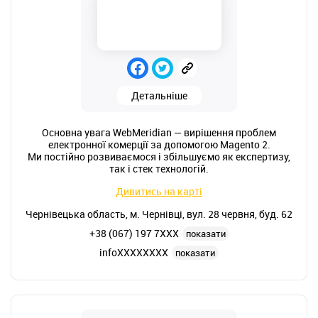
Детальніше
Основна увага WebMeridian — вирішення проблем
електронної комерції за допомогою Magento 2.
Ми постійно розвиваємося і збільшуємо як експертизу,
так і стек технологій.
Дивитись на карті
Чернівецька область, м. Чернівці, вул. 28 червня, буд. 62
+38 (067) 197 7XXX
показати
infoXXXXXXXX
показати