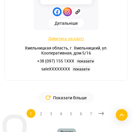
Детальніше
Дивитись на карті
Хмельницкая область, г. Хмельницкий, ул.
Кооперативная, дом 5/16
+38 (097) 155 1XXX
показати
saleXXXXXXXX
показати
Показати більше
1
2
3
4
5
6
7