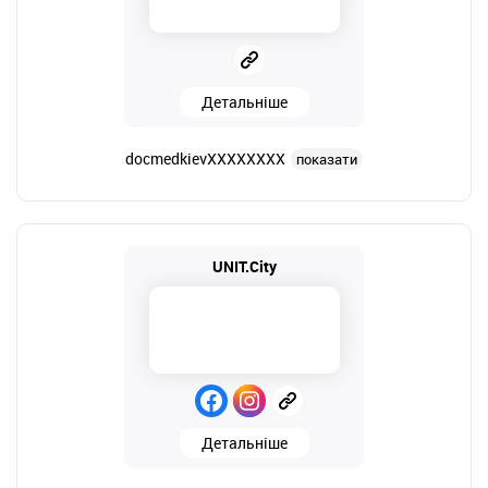
Детальніше
docmedkievXXXXXXXX
показати
UNIT.City
Детальніше