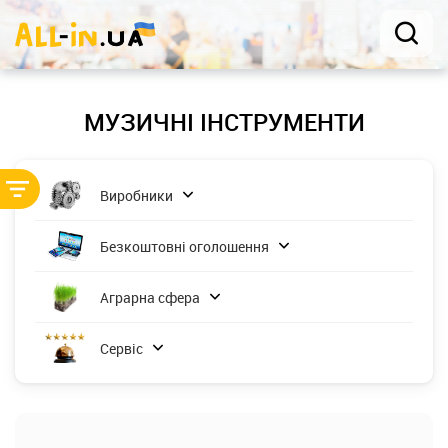
МУЗИЧНІ ІНСТРУМЕНТИ
Виробники
Безкоштовні оголошення
Найдорожчі
Аграрна сфера
Сервіс