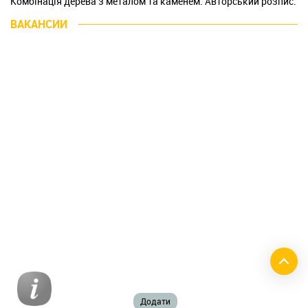
Комбінація дерева з металом та каменем. Авторський розпис.
ВАКАНСИИ