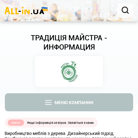
ТРАДИЦІЯ МАЙСТРА -
ИНФОРМАЦИЯ
МЕНЮ КОМПАНИИ
Увага!
Якщо інформація не вірна. Звяжіться з нами.
Виробництво меблів з дерева. Дизайнерський підхід.