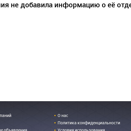
ия не добавила информацию о её отд
мпаний
О нас
Политика конфиденциальности
е объявления
Условия использования