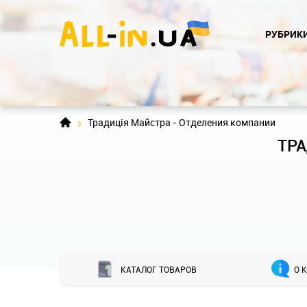
РУБРИК
Традиція Майстра - Отделения компании
ТР
КАТАЛОГ ТОВАРОВ
О 